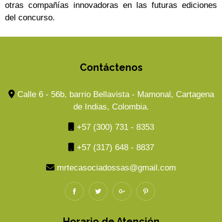
otras compañías innovadoras en las futuras ediciones
del concurso.
Contáctenos
Calle 6 - 56b, barrio Bellavista - Mamonal, Cartagena
de Indias, Colombia.
+57 (300) 731 - 8353
+57 (317) 648 - 8837
mrtecasociadossas@gmail.com
Horario de Atención