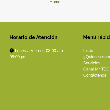
Home
Horario de Atención
Menú rápi
Lunes a Viernes 08:00 am -
Inicio
05:00 pm
¿Quienes som
Servicios
Canal Mr TEC
Contáctenos