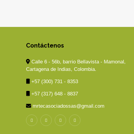
Contáctenos
Calle 6 - 56b, barrio Bellavista - Mamonal,
Cartagena de Indias, Colombia.
+57 (300) 731 - 8353
+57 (317) 648 - 8837
mrtecasociadossas@gmail.com