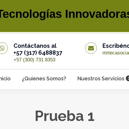
Tecnologías Innovadora
Contáctanos al
Escribén
+57 (317) 6488837
mrtecasoci
+57 (300) 731 8353
Inicio
¿Quienes Somos?
Nuestros Servicios
Prueba 1