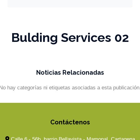
Bulding Services 02
Noticias Relacionadas
No hay categorías ni etiquetas asociadas a esta publicación
Contáctenos
Calle 6 - 56b, barrio Bellavista - Mamonal, Cartagena